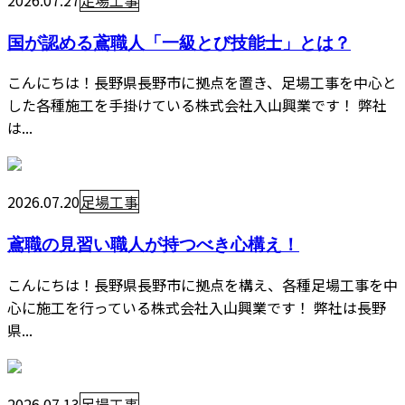
2026.07.27
足場工事
国が認める鳶職人「一級とび技能士」とは？
こんにちは！長野県長野市に拠点を置き、足場工事を中心と
した各種施工を手掛けている株式会社入山興業です！ 弊社
は...
2026.07.20
足場工事
鳶職の見習い職人が持つべき心構え！
こんにちは！長野県長野市に拠点を構え、各種足場工事を中
心に施工を行っている株式会社入山興業です！ 弊社は長野
県...
2026.07.13
足場工事