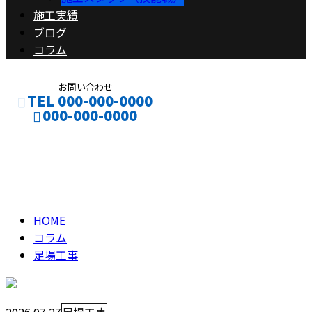
施工実績
ブログ
コラム
お問い合わせ
TEL 000-000-0000
000-000-0000
足場工事
CONTACT
ENTRY
column
HOME
コラム
足場工事