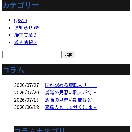
カテゴリー
Q&A
3
お知らせ
65
施工実績
3
求人情報
3
コラム
2026/07/27
国が認める鳶職人「一…
2026/07/20
鳶職の見習い職人が持…
2026/07/13
鳶職の見習い期間はど…
2026/06/18
鳶職人として働くには…
コラムカテゴリ