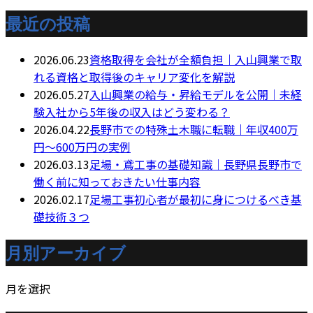
最近の投稿
2026.06.23
資格取得を会社が全額負担｜入山興業で取
れる資格と取得後のキャリア変化を解説
2026.05.27
入山興業の給与・昇給モデルを公開｜未経
験入社から5年後の収入はどう変わる？
2026.04.22
長野市での特殊土木職に転職｜年収400万
円～600万円の実例
2026.03.13
足場・鳶工事の基礎知識｜長野県長野市で
働く前に知っておきたい仕事内容
2026.02.17
足場工事初心者が最初に身につけるべき基
礎技術３つ
月別アーカイブ
月を選択