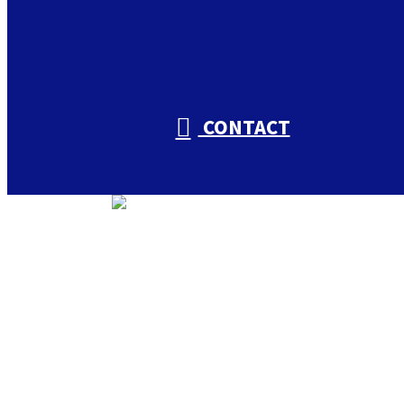
CONTACT
トップ
私たちについて
入山興業の取り組み
会社概要
仕事を知る