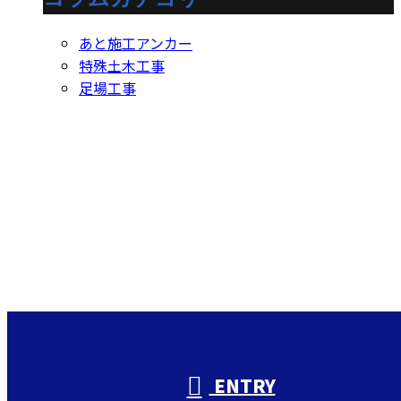
あと施工アンカー
特殊土木工事
足場工事
Contact
お問い合わせ
お電話でのお問い合わせ
000-000-0000
受付／10:00～18:00 (平日)
ENTRY