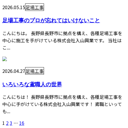
2026.05.15
足場工事
足場工事のプロが忘れてはいけないこと
こんにちは。 長野県長野市に拠点を構え、各種足場工事を
中心に施工を手がけている株式会社入山興業です。 当社は
こ...
2026.04.27
足場工事
いろいろな鳶職人の世界
こんにちは！ 長野県長野市に拠点を構え、各種足場工事を
中心に手がけている株式会社入山興業です！ 鳶職といって
も...
1
2
3
…
16