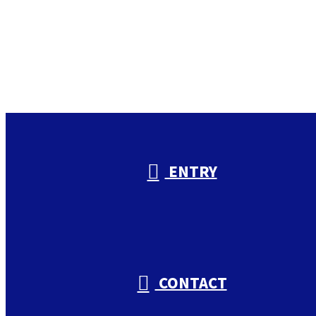
お電話でのお問い合わせ
000-000-0000
受付／10:00～18:00 (平日)
ENTRY
CONTACT