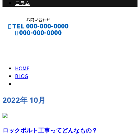
コラム
お問い合わせ
TEL 000-000-0000
000-000-0000
2022年 10月
CONTACT
ENTRY
HOME
BLOG
2022年 10月
ロックボルト工事ってどんなもの？