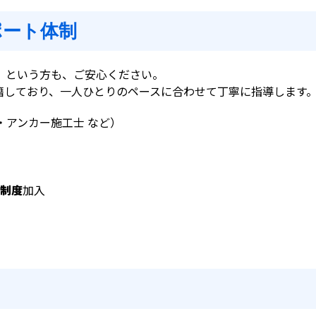
ポート体制
」という方も、ご安心ください。
籍しており、一人ひとりのペースに合わせて丁寧に指導します
・アンカー施工士 など）
制度
加入