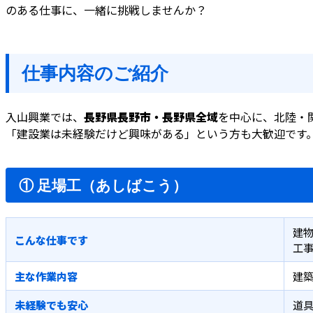
のある仕事に、一緒に挑戦しませんか？
仕事内容のご紹介
入山興業では、
長野県長野市・長野県全域
を中心に、北陸・
「建設業は未経験だけど興味がある」という方も大歓迎です
① 足場工（あしばこう）
建
こんな仕事です
工
主な作業内容
建築
未経験でも安心
道