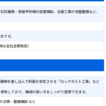
落石防護柵・雪崩予防柵の設置補助、法面工事の地盤整備など、
夫です。
費用は会社全額負担）
に鋼棒を差し込んで斜面を安定させる「ロックボルト工事」など
を保有しており、機械の扱い方をしっかり習得できます。
器の点検・整備補助 など