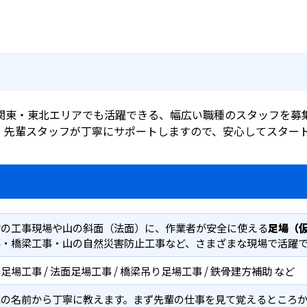
関東・東北エリアでも活躍できる、幅広い職種のスタッフを募
。先輩スタッフが丁寧にサポートしますので、安心してスター
物の工事現場や山の斜面（法面）に、作業者が安全に使える
足場（
事・橋梁工事・山の自然災害防止工事など、さまざまな現場で活躍
足場工事 / 法面足場工事 / 橋梁吊り足場工事 / 鉄骨建方補助 など
具の名前から丁寧に教えます。まず先輩の仕事を見て覚えるところ