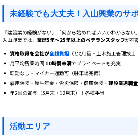
未経験でも大丈夫！入山興業のサ
「建設業の経験がない」「何から始めればいいかわからない
入山興業では、
業歴5年〜25年以上のベテランスタッフ
が在
資格取得を会社が
全額負担
（とび1級・土木施工管理技士
月平均残業時間
10時間未満
でプライベートも充実
転勤なし・マイカー通勤可（駐車場完備）
雇用保険・厚生年金・労災保険・健康保険・
建設業退職金
年2回の賞与（5月末・12月末）＋各種手当
活動エリア