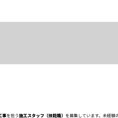
工事
を担う
施工スタッフ（技能職）
を募集しています。未経験