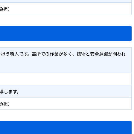
額負担）
を担う職人です。高所での作業が多く、技術と安全意識が問われ
導します。
額負担）