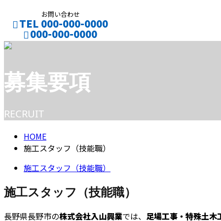
お問い合わせ
TEL 000-000-0000
000-000-0000
CONTACT
ENTRY
募集要項
RECRUIT
HOME
施工スタッフ（技能職）
施工スタッフ（技能職）
施工スタッフ（技能職）
長野県長野市の
株式会社入山興業
では、
足場工事・特殊土木