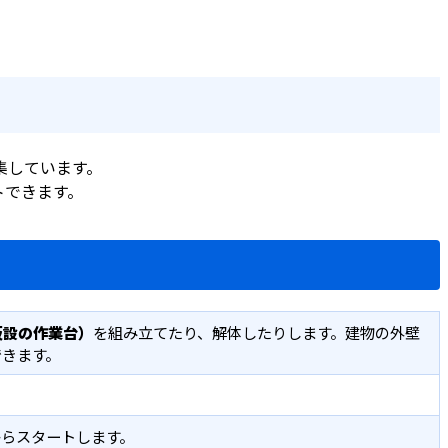
集しています。
トできます。
仮設の作業台）
を組み立てたり、解体したりします。建物の外壁
できます。
からスタートします。