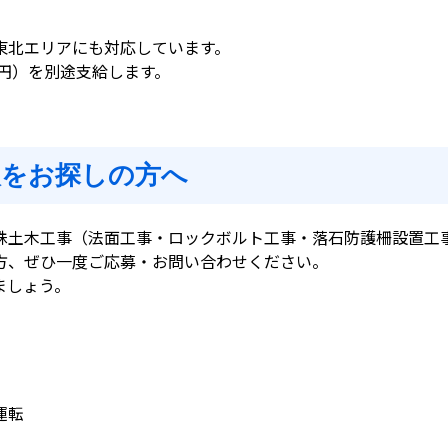
東北エリアにも対応しています。
00円）を別途支給します。
人をお探しの方へ
殊土木工事（法面工事・ロックボルト工事・落石防護柵設置工
方、ぜひ一度ご応募・お問い合わせください。
ましょう。
運転