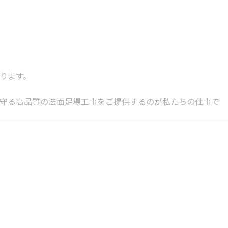
ります。
守る高品質の法面足場工事をご提供するのが私たちの仕事で