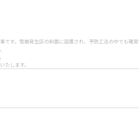
事です。雪崩発生区の斜面に設置され、予防工法の中でも確実
。
。
いたします。