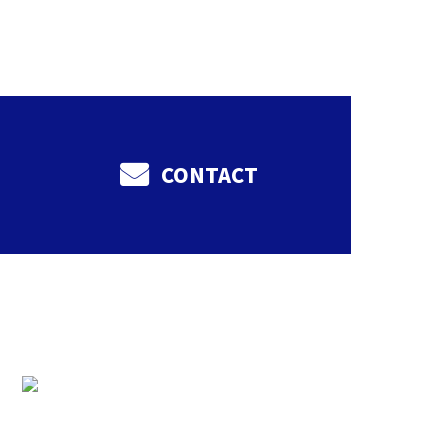
CONTACT
いて
要
知る