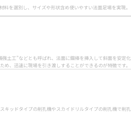
材料を選別し、サイズや形状含め使いやすい法面足場を実現。
切土補強土工”などとも呼ばれ、法面に鋼棒を挿入して斜面を安定
ため、迅速に現場を引き渡しすることができるのが特徴です。
スキッドタイプの削孔機やスカイドリルタイプの削孔機で削孔