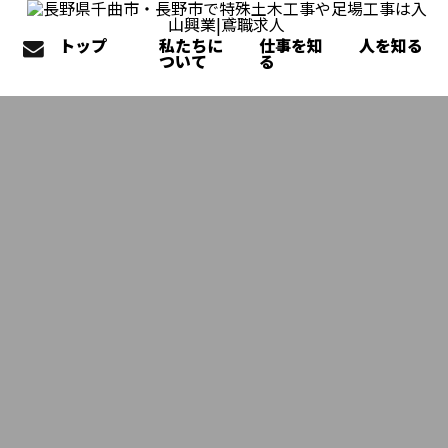
トップ
私たちに
仕事を知
人を知る
ついて
る