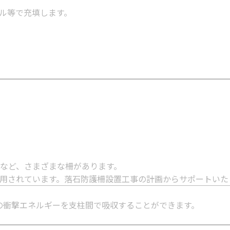
ル等で充填します。
など、さまざまな柵があります。
採用されています。落石防護柵設置工事の計画からサポートいた
の衝撃エネルギーを支柱間で吸収することができます。