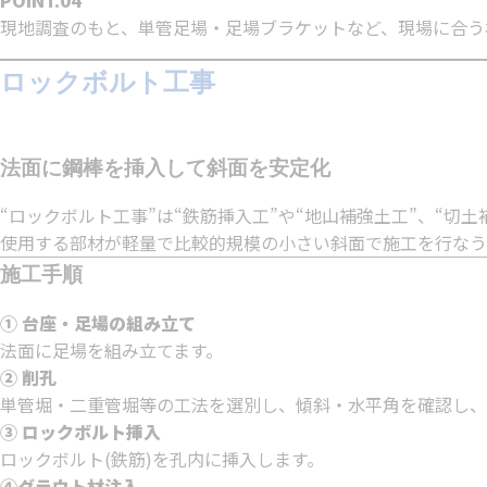
現地調査のもと、単管足場・足場ブラケットなど、現場に合う
ロックボルト工事
法面に鋼棒を挿入して斜面を安定化
“ロックボルト工事”は“鉄筋挿入工”や“地山補強土工”、“
使用する部材が軽量で比較的規模の小さい斜面で施工を行なう
施工手順
① 台座・足場の組み立て
法面に足場を組み立てます。
② 削孔
単管堀・二重管堀等の工法を選別し、傾斜・水平角を確認し、
③ ロックボルト挿入
ロックボルト(鉄筋)を孔内に挿入します。
④グラウト材注入