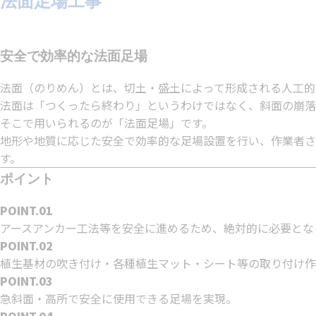
法面足場工事
安全で効率的な法面足場
法面（のりめん）とは、切土・盛土によって形成される人工的
法面は「つくったら終わり」というわけではなく、斜面の崩落
そこで用いられるのが「法面足場」です。
地形や地質に応じた安全で効率的な足場設置を行い、作業者さ
す。
ポイント
POINT.01
アースアンカー工法等を安全に進めるため、絶対的に必要とな
POINT.02
植生基材の吹き付け・各種植生マット・シート等の取り付け作
POINT.03
急斜面・高所で安全に使用できる足場を実現。
POINT.04