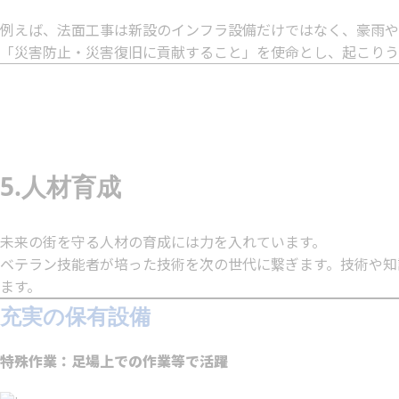
例えば、法面工事は新設のインフラ設備だけではなく、豪雨や
「災害防止・災害復旧に貢献すること」を使命とし、起こりう
5.人材育成
未来の街を守る人材の育成には力を入れています。
ベテラン技能者が培った技術を次の世代に繋ぎます。技術や知
ます。
充実の保有設備
特殊作業：足場上での作業等で活躍