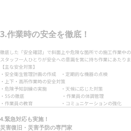
3.作業時の安全を徹底！
徹底した「安全確認」で斜面上や危険な箇所での施工作業中の
スタッフ一人ひとりが安全への意識を常に持ち作業にあたりま
【主な安全対策】
・安全衛生管理計画の作成 ・定期的な機器の点検
・上下・高所作業時の安全対策
・危険予知訓練の実施 ・天候に応じた対策
・5Sの徹底 ・作業員の体調管理
・作業員の教育 ・コミュニケーションの強化
4.緊急対応も実施！
災害復旧・災害予防の専門家