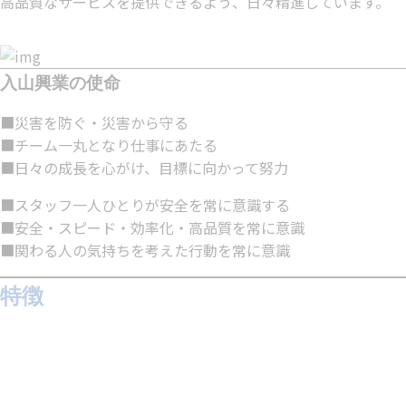
高品質なサービスを提供できるよう、日々精進しています。
入山興業の使命
■災害を防ぐ・災害から守る
■チーム一丸となり仕事にあたる
■日々の成長を心がけ、目標に向かって努力
■スタッフ一人ひとりが安全を常に意識する
■安全・スピード・効率化・高品質を常に意識
■関わる人の気持ちを考えた行動を常に意識
特徴