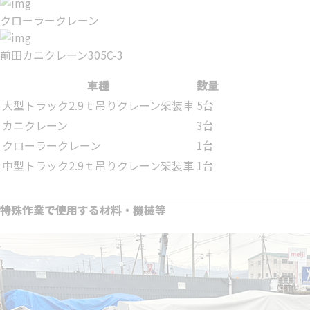
クローラークレーン
前田カニクレーン305C-3
車種
数量
大型トラック2.9ｔ吊りクレーン架装車
5台
カニクレーン
3台
クローラークレーン
1台
中型トラック2.9ｔ吊りクレーン架装車
1台
特殊作業で使用する材料・機械等