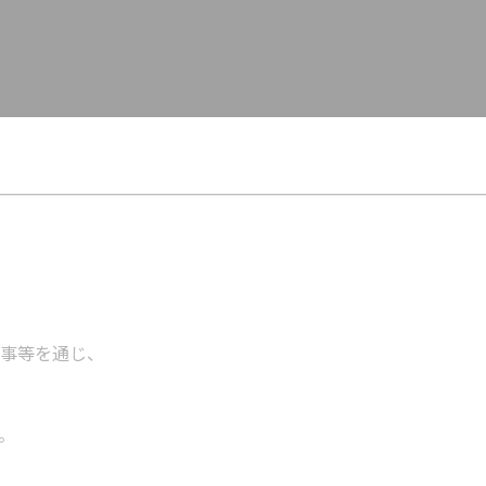
事等を通じ、
。