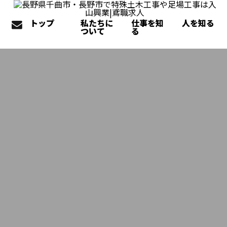
トップ
私たちに
仕事を知
人を知る
ついて
る