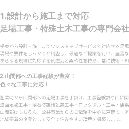
1.設計から施工まで対応
足場工事・特殊土木工事の専門会
提案から設計・施工までワンストップサービスで対応する足場
現場や要件をしっかりと精査し、最適なご提案を行い、豊富な
あらゆる現場に対応する創造力と柔軟性を持ち、常に技術・知
2.山間部への工事経験が豊富！
色々な工事に対応！
創業時から山間部への足場工事を手掛け、工事経験数や山に関
法面足場工事・落石防護柵設置工事・ロックボルト工事・建築
山間部はもちろん、公共事業からのご依頼を中心に戸建て・ア
地域密着の企業として安全で住みやすい環境を構築します。