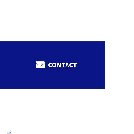
せ
CONTACT
いて