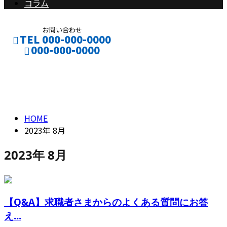
コラム
お問い合わせ
TEL 000-000-0000
000-000-0000
2023年 8月
CONTACT
ENTRY
HOME
2023年 8月
2023年 8月
【Q&A】求職者さまからのよくある質問にお答
え...