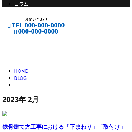
コラム
お問い合わせ
TEL 000-000-0000
000-000-0000
2023年 2月
CONTACT
ENTRY
HOME
BLOG
2023年 2月
鉄骨建て方工事における「下まわり」「取付け」