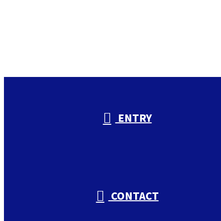
お電話でのお問い合わせ
000-000-0000
受付／10:00～18:00 (平日)
ENTRY
CONTACT