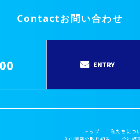
Contact
お問い合わせ
000
ENTRY
トップ
私たちにつ
入山興業の取り組み
会社概