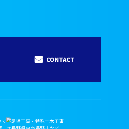
CONTACT
いて
要