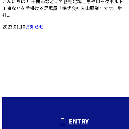
こんにちは！ 千曲市などにて各種足場工事やロックボルト
工事などを手掛ける足場屋『株式会社入山興業』です。 弊
社...
2023.01.10
お知らせ
Contact
お問い合わせ
お電話でのお問い合わせ
000-000-0000
受付／10:00～18:00 (平日)
ENTRY