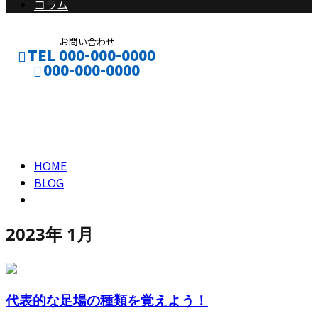
コラム
お問い合わせ
TEL 000-000-0000
000-000-0000
2023年 1月
CONTACT
ENTRY
HOME
BLOG
2023年 1月
代表的な足場の種類を覚えよう！