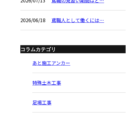
2026/07/13
鳶職の見習い期間はど…
2026/06/18
鳶職人として働くには…
コラムカテゴリ
あと施工アンカー
特殊土木工事
足場工事