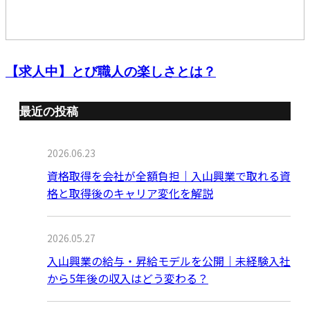
【求人中】とび職人の楽しさとは？
最近の投稿
2026.06.23
資格取得を会社が全額負担｜入山興業で取れる資
格と取得後のキャリア変化を解説
2026.05.27
入山興業の給与・昇給モデルを公開｜未経験入社
から5年後の収入はどう変わる？