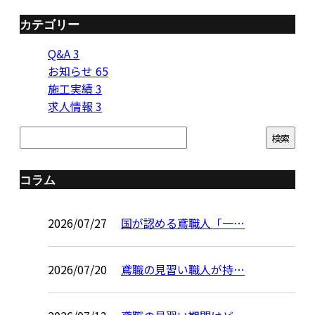
カテゴリー
Q&A
3
お知らせ
65
施工実績
3
求人情報
3
コラム
2026/07/27
国が認める鳶職人「一…
2026/07/20
鳶職の見習い職人が持…