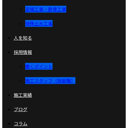
足場工事・鉄骨工事
特殊土木工事
人を知る
採用情報
働くポイント
施工スタッフ（技能職）
施工実績
ブログ
コラム