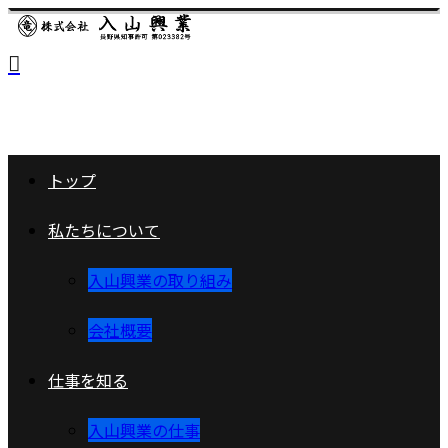
トップ
私たちについて
入山興業の取り組み
会社概要
仕事を知る
入山興業の仕事