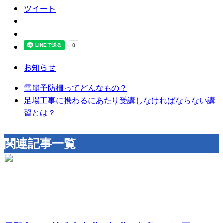
ツイート
お知らせ
雪崩予防柵ってどんなもの？
足場工事に携わるにあたり受講しなければならない講
習とは？
関連記事一覧