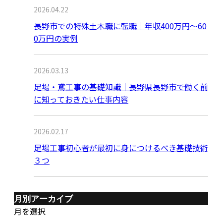
2026.04.22
長野市での特殊土木職に転職｜年収400万円～60
0万円の実例
2026.03.13
足場・鳶工事の基礎知識｜長野県長野市で働く前
に知っておきたい仕事内容
2026.02.17
足場工事初心者が最初に身につけるべき基礎技術
３つ
月別アーカイブ
月を選択