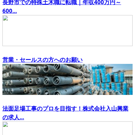
長野市での特殊土木職に転職｜年収400万円～
600...
営業・セールスの方へのお願い
法面足場工事のプロを目指す！株式会社入山興業
の求人...