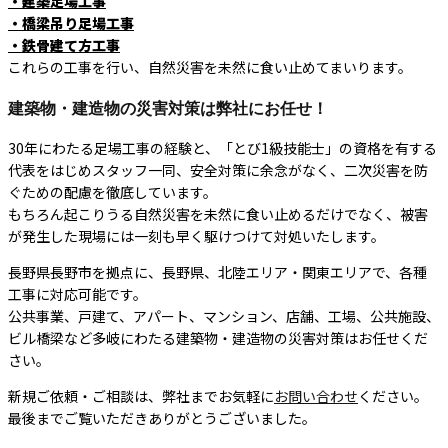
・建築足場工事
・橋梁吊り足場工事
・鉄骨建て方工事
これらの工事を行い、自然災害を未然に食い止めてまいります。
建築物・建造物の災害対策は弊社にお任せ！
30年にわたる足場工事の経験と、「とび1級技能士」の資格を有する
代表をはじめスタッフ一同、安全対策に余念がなく、二次災害を防
ぐための配慮を徹底しています。
もちろん起こりうる自然災害を未然に食い止めるだけでなく、被害
が発生した現場には一刻も早く駆けつけて対処いたします。
長野県長野市を拠点に、長野県、北陸エリア・関東エリアで、各種
工事に対応可能です。
公共事業、戸建て、アパート、マンション、店舗、工場、公共施設、
ビル橋梁など多岐にわたる建築物・建造物の災害対策はお任せくだ
さい。
新規ご依頼・ご相談は、弊社までお気軽に
お問い合わせ
ください。
最後までご覧いただきありがとうございました。