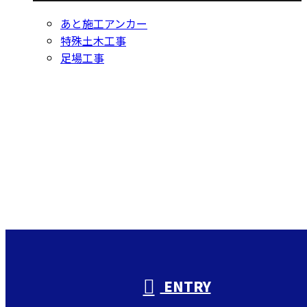
あと施工アンカー
特殊土木工事
足場工事
Contact
お問い合わせ
お電話でのお問い合わせ
000-000-0000
受付／10:00～18:00 (平日)
ENTRY