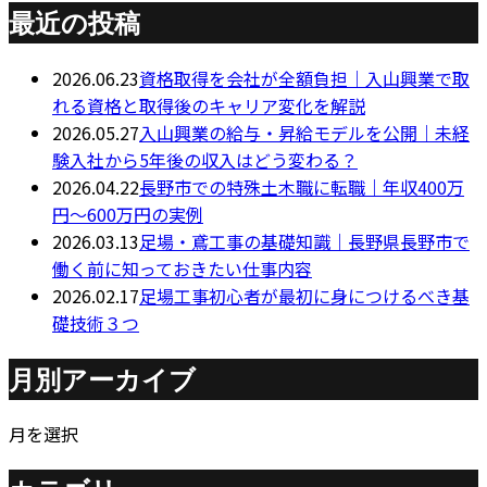
最近の投稿
2026.06.23
資格取得を会社が全額負担｜入山興業で取
れる資格と取得後のキャリア変化を解説
2026.05.27
入山興業の給与・昇給モデルを公開｜未経
験入社から5年後の収入はどう変わる？
2026.04.22
長野市での特殊土木職に転職｜年収400万
円～600万円の実例
2026.03.13
足場・鳶工事の基礎知識｜長野県長野市で
働く前に知っておきたい仕事内容
2026.02.17
足場工事初心者が最初に身につけるべき基
礎技術３つ
月別アーカイブ
月を選択