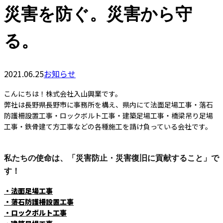
災害を防ぐ。災害から守
る。
2021.06.25
お知らせ
こんにちは！株式会社入山興業です。
弊社は長野県長野市に事務所を構え、県内にて法面足場工事・落石
防護柵設置工事・ロックボルト工事・建築足場工事・橋梁吊り足場
工事・鉄骨建て方工事などの各種施工を請け負っている会社です。
私たちの使命は、「災害防止・災害復旧に貢献すること」で
す！
・法面足場工事
・落石防護柵設置工事
・ロックボルト工事