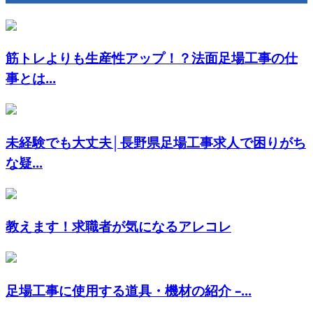
筋トレよりも生産性アップ！？法面足場工事の仕
事とは...
未経験でも大丈夫│長野県足場工事求人で困りがち
な疑...
教えます！求職者が気になるアレコレ
足場工事に使用する道具・機材の紹介 –...