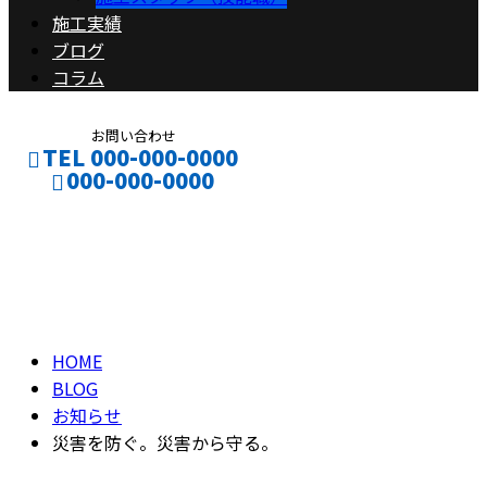
施工実績
ブログ
コラム
お問い合わせ
TEL 000-000-0000
000-000-0000
ブログ
CONTACT
ENTRY
BLOG
HOME
BLOG
お知らせ
災害を防ぐ。災害から守る。