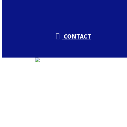
CONTACT
トップ
私たちについて
入山興業の取り組み
会社概要
仕事を知る