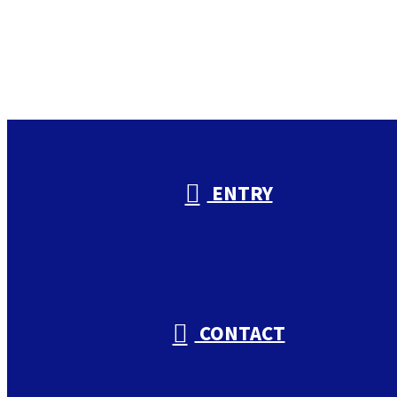
お電話でのお問い合わせ
000-000-0000
受付／10:00～18:00 (平日)
ENTRY
CONTACT