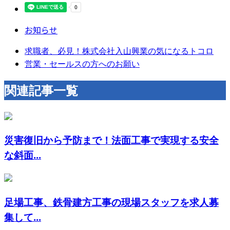
お知らせ
求職者、必見！株式会社入山興業の気になるトコロ
営業・セールスの方へのお願い
関連記事一覧
災害復旧から予防まで！法面工事で実現する安全
な斜面...
足場工事、鉄骨建方工事の現場スタッフを求人募
集して...