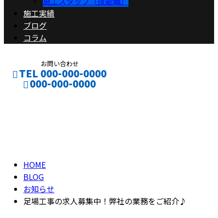
施工スタッフ（技能職）
施工実績
ブログ
コラム
お問い合わせ
TEL 000-000-0000
000-000-0000
ブログ
CONTACT
ENTRY
BLOG
HOME
BLOG
お知らせ
足場工事の求人募集中！弊社の業務をご紹介♪