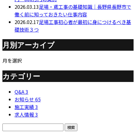
2026.03.13
足場・鳶工事の基礎知識｜長野県長野市で
働く前に知っておきたい仕事内容
2026.02.17
足場工事初心者が最初に身につけるべき基
礎技術３つ
月別アーカイブ
月を選択
カテゴリー
Q&A
3
お知らせ
65
施工実績
3
求人情報
3