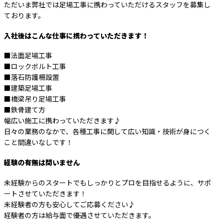
ただいま弊社では足場工事に携わっていただけるスタッフを募集し
ております。
入社後はこんな仕事に携わっていただきます！
■法面足場工事
■ロックボルト工事
■落石防護柵設置
■建築足場工事
■橋梁吊り足場工事
■鉄骨建て方
幅広い施工に携わっていただきます♪
日々の業務のなかで、各種工事に関して広い知識・技術が身につく
こと間違いなしです！
経験の有無は問いません
未経験からのスタートでもしっかりとプロを目指せるように、サポ
ートさせていただきます！
未経験者の方も安心してご応募ください♪
経験者の方は給与面で優遇させていただきます。