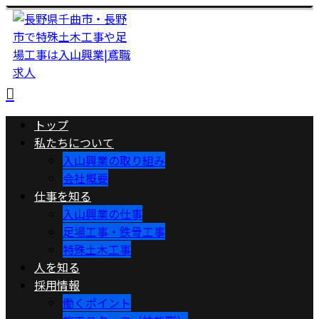
トップ
私たちについて
入山興業の取り組み
会社概要
仕事を知る
入山興業の仕事
足場工事・鉄骨工事
特殊土木工事
人を知る
採用情報
働くポイント