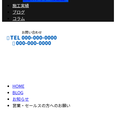
施工実績
ブログ
コラム
お問い合わせ
TEL 000-000-0000
000-000-0000
ブログ
CONTACT
ENTRY
BLOG
HOME
BLOG
お知らせ
営業・セールスの方へのお願い