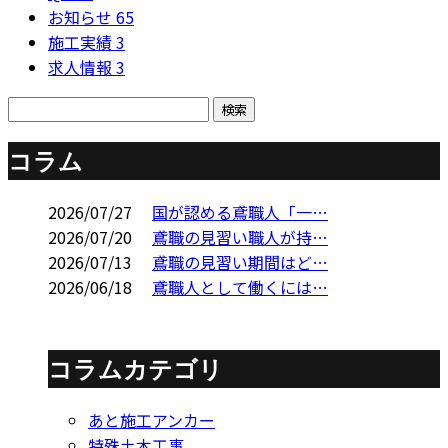
お知らせ
65
施工実績
3
求人情報
3
コラム
2026/07/27
国が認める鳶職人「一…
2026/07/20
鳶職の見習い職人が持…
2026/07/13
鳶職の見習い期間はど…
2026/06/18
鳶職人として働くには…
コラムカテゴリ
あと施工アンカー
特殊土木工事