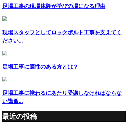
足場工事の現場体験が学びの場になる理由
現場スタッフとしてロックボルト工事を支えてく
ださい...
足場工事に適性のある方とは？
足場工事に携わるにあたり受講しなければならな
い講習...
最近の投稿