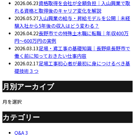
2026.06.23
資格取得を会社が全額負担｜入山興業で取
れる資格と取得後のキャリア変化を解説
2026.05.27
入山興業の給与・昇給モデルを公開｜未経
験入社から5年後の収入はどう変わる？
2026.04.22
長野市での特殊土木職に転職｜年収400万
円～600万円の実例
2026.03.13
足場・鳶工事の基礎知識｜長野県長野市で
働く前に知っておきたい仕事内容
2026.02.17
足場工事初心者が最初に身につけるべき基
礎技術３つ
月別アーカイブ
月を選択
カテゴリー
Q&A
3