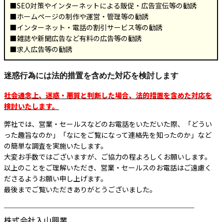
■SEO対策やインターネットによる販促・広告宣伝等の勧誘
■ホームページの制作や運営・管理等の勧誘
■インターネット・電話の割引サービス等の勧誘
■雑誌や新聞広告など有料の広告等の勧誘
■求人広告等の勧誘
迷惑行為には法的措置を含めた対応を検討します
社会通念上、迷惑・悪質と判断した場合、法的措置を含めた対応を
検討いたします。
弊社では、営業・セールスなどのお電話をいただいた際、「どうい
った趣旨なのか」「なにをご覧になって連絡先を知ったのか」など
の簡単な調査を実施いたします。
大変お手数ではございますが、ご協力の程よろしくお願いします。
以上のことをご理解いただき、営業・セールスのお電話はご遠慮く
ださるようお願い申し上げます。
最後までご覧いただきありがとうございました。
────────────────────────
株式会社入山興業