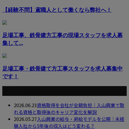
【経験不問】鳶職人として働くなら弊社へ！
足場工事、鉄骨建方工事の現場スタッフを求人募
集して...
足場工事・鉄骨建て方工事スタッフを求人募集中
です！
最近の投稿
2026.06.23
資格取得を会社が全額負担｜入山興業で取
れる資格と取得後のキャリア変化を解説
2026.05.27
入山興業の給与・昇給モデルを公開｜未経
験入社から5年後の収入はどう変わる？