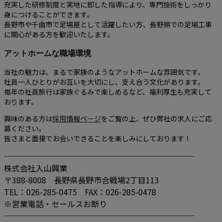
充実した研修制度と実地に即した指導により、専門技術をしっかり
身につけることができます。
長野市や千曲市で足場屋として活躍したい方、長野県での足場工事
に関心がある方を歓迎いたします。
アットホームな職場環境
当社の魅力は、まるで家族のようなアットホームな雰囲気です。
社員一人ひとりがお互いを大切にし、支え合う文化があります。
毎年の社員旅行は家族ぐるみで楽しめるなど、福利厚生も充実して
おります。
興味のある方は
採用情報ページ
をご覧の上、ぜひ弊社の求人にご応
募ください。
皆さまと面接でお会いできることを楽しみにしております！
────────────────────────
株式会社入山興業
〒388-8008 長野県長野市合戦場2丁目113
TEL：026-285-0475 FAX：026-285-0478
※営業電話・セールスお断り
────────────────────────