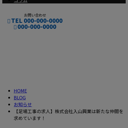
コラム
お問い合わせ
TEL 000-000-0000
000-000-0000
ブログ
CONTACT
ENTRY
BLOG
HOME
BLOG
お知らせ
【足場工事の求人】株式会社入山興業は新たな仲間を
求めています！