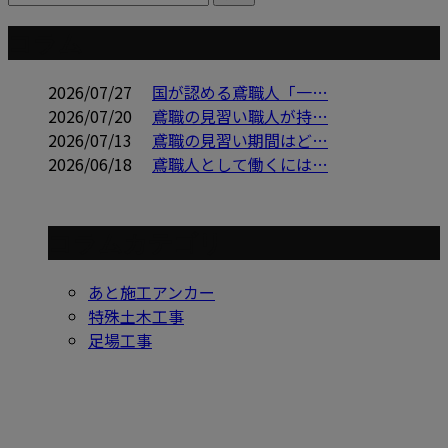
コラム
2026/07/27
国が認める鳶職人「一…
2026/07/20
鳶職の見習い職人が持…
2026/07/13
鳶職の見習い期間はど…
2026/06/18
鳶職人として働くには…
コラムカテゴリ
あと施工アンカー
特殊土木工事
足場工事
Contact
お問い合わせ