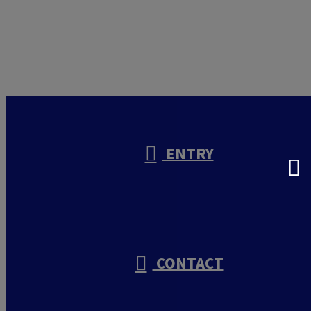
お電話でのお問い合わせ
000-000-0000
受付／10:00～18:00 (平日)
ENTRY
CONTACT