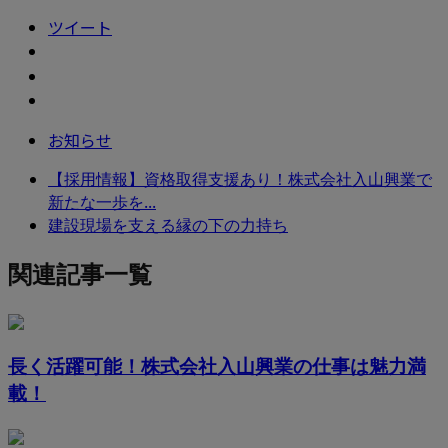
ツイート
お知らせ
【採用情報】資格取得支援あり！株式会社入山興業で
新たな一歩を...
建設現場を支える縁の下の力持ち
関連記事一覧
長く活躍可能！株式会社入山興業の仕事は魅力満
載！