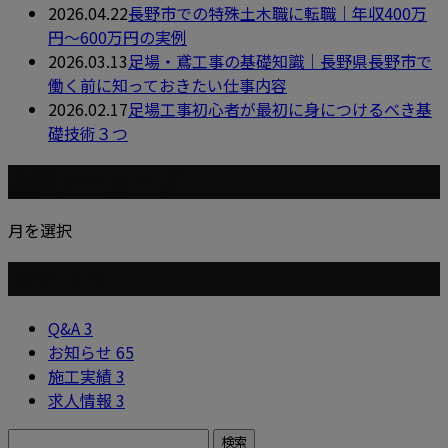
2026.04.22
長野市での特殊土木職に転職｜年収400万
円～600万円の実例
2026.03.13
足場・鳶工事の基礎知識｜長野県長野市で
働く前に知っておきたい仕事内容
2026.02.17
足場工事初心者が最初に身につけるべき基
礎技術３つ
月別アーカイブ
月を選択
カテゴリー
Q&A
3
お知らせ
65
施工実績
3
求人情報
3