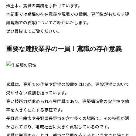
殊土木、鳶職の業務を手掛けています。
本記事では鳶職の存在意義や現場での役割、専門性がもたらす建
設現場での貢献についてご紹介いたします。
ぜひ最後までご覧ください。
重要な建設業界の一員！鳶職の存在意義
鳶職は、高所での作業や足場の設置をはじめ、建設現場において
欠かせない役割を担っています。
高い技術力が求められる専門職であり、建築構造物の安全性や効
率を大きく左右する存在です。
長野県千曲市や長野県長野市を含む多くの場所で、その技術が活
かされており、地域社会に大きく貢献しているのです。
鳶職に従事することは、都市の発展を支えるという大きな誇りと