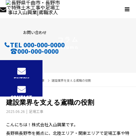
お問い合わせ
コラム
TEL 000-000-0000
column
000-000-0000
ENTRY
コラム
足場工事
建設業界を支える鳶職の役割
CONTACT
建設業界を支える鳶職の役割
2025.06.26
足場工事
こんにちは！株式会社入山興業です。
長野県長野市を拠点に、北陸エリア・関東エリアで足場工事や特