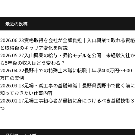
最近の投稿
2026.06.23
資格取得を会社が全額負担｜入山興業で取れる資格
と取得後のキャリア変化を解説
2026.05.27
入山興業の給与・昇給モデルを公開｜未経験入社か
ら5年後の収入はどう変わる？
2026.04.22
長野市での特殊土木職に転職｜年収400万円～600
万円の実例
2026.03.13
足場・鳶工事の基礎知識｜長野県長野市で働く前に
知っておきたい仕事内容
2026.02.17
足場工事初心者が最初に身につけるべき基礎技術３
つ