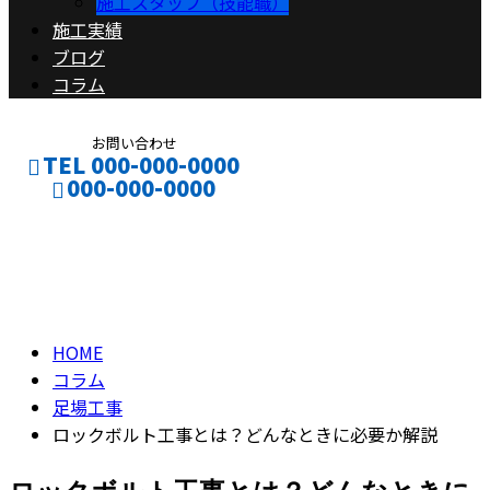
施工スタッフ（技能職）
施工実績
ブログ
コラム
お問い合わせ
TEL 000-000-0000
000-000-0000
コラム
CONTACT
ENTRY
column
HOME
コラム
足場工事
ロックボルト工事とは？どんなときに必要か解説