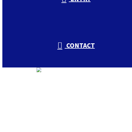
CONTACT
トップ
私たちについて
入山興業の取り組み
会社概要