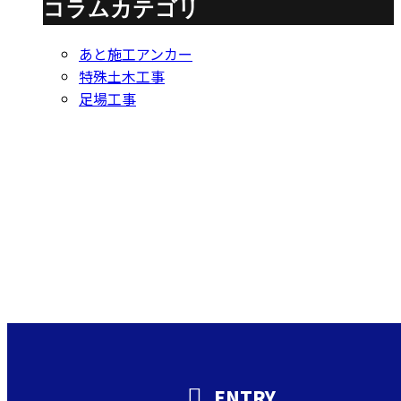
コラムカテゴリ
あと施工アンカー
特殊土木工事
足場工事
Contact
お問い合わせ
お電話でのお問い合わせ
000-000-0000
受付／10:00～18:00 (平日)
ENTRY