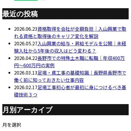
最近の投稿
2026.06.23
資格取得を会社が全額負担｜入山興業で取
れる資格と取得後のキャリア変化を解説
2026.05.27
入山興業の給与・昇給モデルを公開｜未経
験入社から5年後の収入はどう変わる？
2026.04.22
長野市での特殊土木職に転職｜年収400万
円～600万円の実例
2026.03.13
足場・鳶工事の基礎知識｜長野県長野市で
働く前に知っておきたい仕事内容
2026.02.17
足場工事初心者が最初に身につけるべき基
礎技術３つ
月別アーカイブ
月を選択