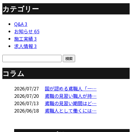
カテゴリー
Q&A
3
お知らせ
65
施工実績
3
求人情報
3
コラム
2026/07/27
国が認める鳶職人「一…
2026/07/20
鳶職の見習い職人が持…
2026/07/13
鳶職の見習い期間はど…
2026/06/18
鳶職人として働くには…