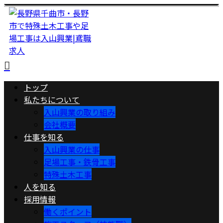
トップ
私たちについて
入山興業の取り組み
会社概要
仕事を知る
入山興業の仕事
足場工事・鉄骨工事
特殊土木工事
人を知る
採用情報
働くポイント