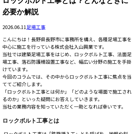
ロックボルト工事とは？どんなときに
必要か解説
2026.06.11
足場工事
こんにちは！長野県長野市に事務所を構え、各種足場工事を
中心に施工を行っている株式会社入山興業です。
当社では建築足場工事をはじめ、ロックボルト工事、法面足
場工事、落石防護柵設置工事など、幅広い分野の施工を手掛
けています。
今回のコラムでは、その中からロックボルト工事に焦点を当
ててご紹介します。
「ロックボルト工事とは何か」「どのような場面で施工され
るのか」といった疑問にお答えしていきます。
当社の業務内容を知っていただく一助となれば幸いです。
ロックボルト工事とは
ロックボルト工事は「鉄筋挿入工」とも呼ばれ、地盤や斜